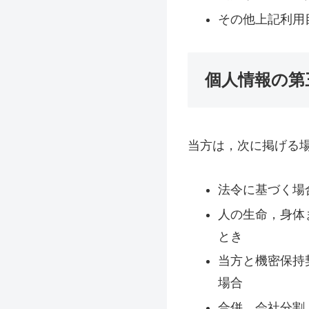
その他上記利用
個人情報の第
当方は，次に掲げる
法令に基づく場
人の生命，身体
とき
当方と機密保持
場合
合併、会社分割