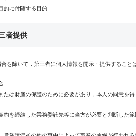
目的に付随する目的
三者提供
場合を除いて，第三者に個人情報を開示・提供すること
合
または財産の保護のために必要があり，本人の同意を得
契約を締結した業務委託先等に当方が必要と判断した範
、営業譲渡その他の事由によって事業の承継が行われる