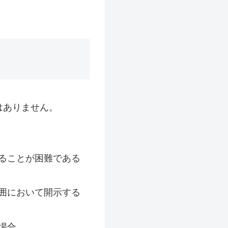
はありません。
ることが困難である
囲において開示する
場合