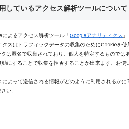
用しているアクセス解析ツールについて
gleによるアクセス解析ツール「
Googleアナリティクス
」
ティクスはトラフィックデータの収集のためにCookieを
ータは匿名で収集されており、個人を特定するものでは
eを無効にすることで収集を拒否することが出来ます。お
ィクスによって送信される情報がどのように利用されるか
ださい。