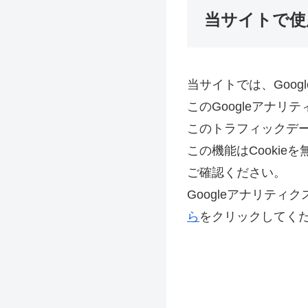
当サイトで使
当サイトでは、Goo
このGoogleアナリ
このトラフィックデ
この機能はCooki
ご確認ください。
Googleアナリテ
ら
をクリックしてく