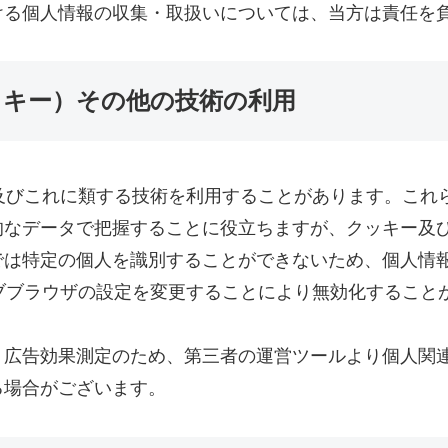
ける個人情報の収集・取扱いについては、当方は責任を
クッキー）その他の技術の利用
ie及びこれに類する技術を利用することがあります。こ
なデータで把握することに役立ちますが、クッキー及び
では特定の個人を識別することができないため、個人情
ウェブブラウザの設定を変更することにより無効化すること
ト広告効果測定のため、第三者の運営ツールより個人関
る場合がございます。