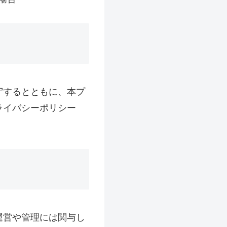
守するとともに、本プ
ライバシーポリシー
運営や管理には関与し