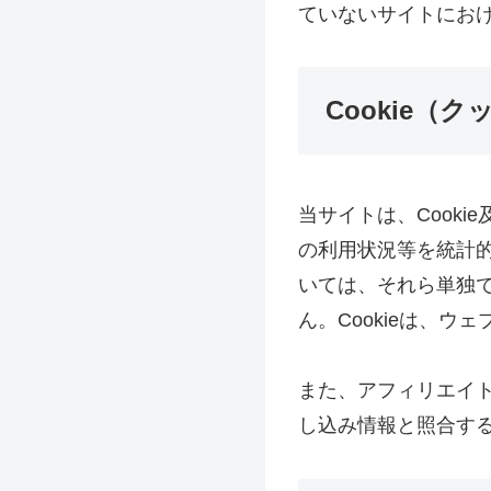
ていないサイトにお
Cookie（
当サイトは、Cook
の利用状況等を統計的
いては、それら単独
ん。Cookieは、
また、アフィリエイ
し込み情報と照合す