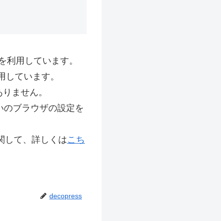
を利用しています。
使用しています。
ありません。
使いのブラウザの設定を
に関して、詳しくは
こち
decopress